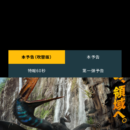
本予告（吹替版）
本予告
特報60秒
第一弾予告